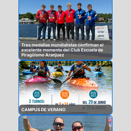
Tres medallas mundialistas confirman el
excelente momento del Club Escuela de
Piragüismo Aranjuez
CAMPUS DE VERANO